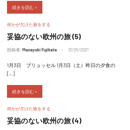
あ
続きを読む
り
ま
何かが欠けた旅をする
せ
ん
妥協のない欧州の旅 (5)
投稿者:
Masayuki Fujikata
12/25/2021
コ
メ
1月3日 ブリュッセル 1月3日（土）昨日の夕食の
ン
ト
[…]
は
あ
続きを読む
り
ま
何かが欠けた旅をする
せ
ん
妥協のない欧州の旅 (4)