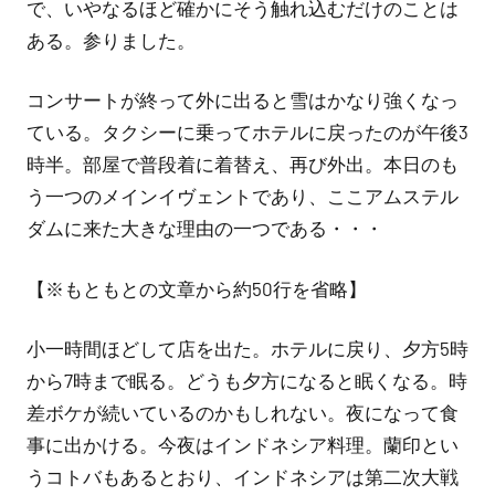
で、いやなるほど確かにそう触れ込むだけのことは
ある。参りました。
コンサートが終って外に出ると雪はかなり強くなっ
ている。タクシーに乗ってホテルに戻ったのが午後3
時半。部屋で普段着に着替え、再び外出。本日のも
う一つのメインイヴェントであり、ここアムステル
ダムに来た大きな理由の一つである・・・
【※もともとの文章から約50行を省略】
小一時間ほどして店を出た。ホテルに戻り、夕方5時
から7時まで眠る。どうも夕方になると眠くなる。時
差ボケが続いているのかもしれない。夜になって食
事に出かける。今夜はインドネシア料理。蘭印とい
うコトバもあるとおり、インドネシアは第二次大戦