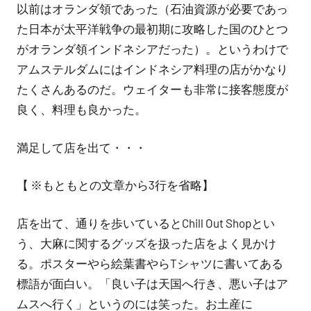
以前はオランダ領であった（石油資源が必要であっ
た日本が太平洋戦争の最初期に攻略した国のひとつ
がオランダ領インドネシアだった）。というわけで
アムステルダムにはインドネシア料理の店がかなり
たくさんあるのだ。ウェイターも非常に接客態度が
良く、料理も良かった。
満足して店を出て・・・
【 ※もともとの文章から3行を省略】
店を出て、通りを歩いているとChill Out Shopとい
う、大麻に関するグッズを扱った店をよく見かけ
る。ポスターやら絵葉書やらTシャツに書いてある
標語が面白い。「良い子は天国へ行き、悪い子はア
ムスへ行く」というのには笑った。お土産に