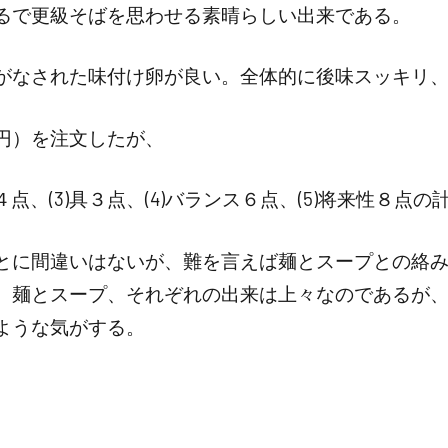
るで更級そばを思わせる素晴らしい出来である。
がなされた味付け卵が良い。全体的に後味スッキリ
円）を注文したが、
プ１４点、(3)具３点、(4)バランス６点、(5)将来性８
とに間違いはないが、難を言えば麺とスープとの絡
。麺とスープ、それぞれの出来は上々なのであるが
ような気がする。
）