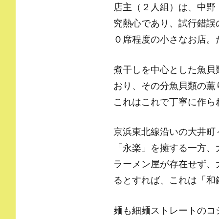
店主（２人組）は、中野
究熱心であり、試行錯誤
０席程度の小さなお店。
煮干しを中心とした魚貝
おり、その分魚貝類の薫
これはこれで丁寧に作ら
京浜東北線沿いの大井町
「永楽」を擁する一方、
ラーメン屋が存在せず、
るとすれば、これは「和
麺も細麺ストレートのコ