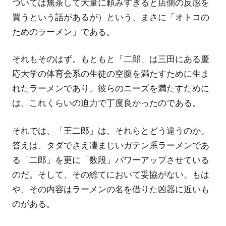
ついては無茶して大量に頼みすぎると店側の反感を
買うという話があるが）という、まさに「オトコの
ためのラーメン」である。
それもそのはず。もともと「二郎」は三田にある慶
応大学の体育会系の生徒の空腹を満たすために生ま
れたラーメンであり、彼らのニーズを満たすために
は、これくらいの迫力で丁度良かったのである。
それでは、「王二郎」は、それらとどう違うのか。
答えは、タダでさえ凄まじいガテン系ラーメンであ
る「二郎」を更に「数段」パワーアップさせている
のだ。そして、その総てにおいて妥協がない。もは
や、その内容はラーメンの名を借りた凶器に近いも
のがある。