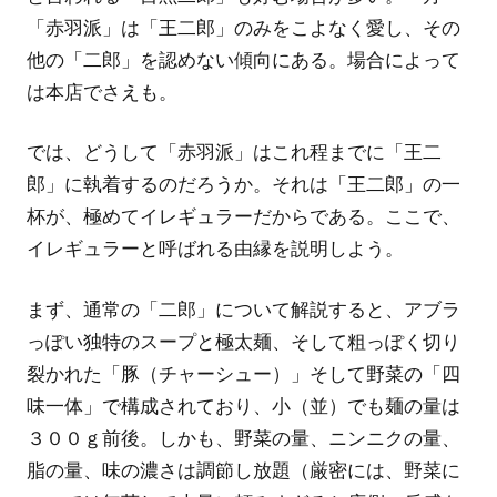
「赤羽派」は「王二郎」のみをこよなく愛し、その
他の「二郎」を認めない傾向にある。場合によって
は本店でさえも。
では、どうして「赤羽派」はこれ程までに「王二
郎」に執着するのだろうか。それは「王二郎」の一
杯が、極めてイレギュラーだからである。ここで、
イレギュラーと呼ばれる由縁を説明しよう。
まず、通常の「二郎」について解説すると、アブラ
っぽい独特のスープと極太麺、そして粗っぽく切り
裂かれた「豚（チャーシュー）」そして野菜の「四
味一体」で構成されており、小（並）でも麺の量は
３００ｇ前後。しかも、野菜の量、ニンニクの量、
脂の量、味の濃さは調節し放題（厳密には、野菜に