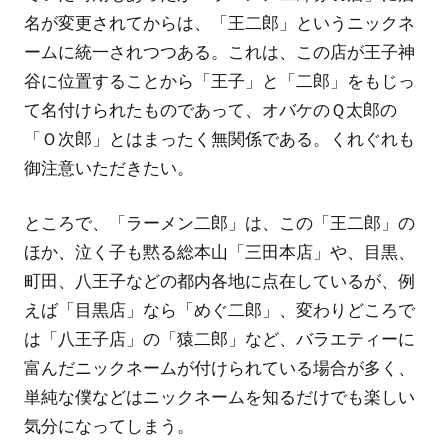
せ
名が変更されてからは、「王二郎」というニックネ
ん
ームに統一されつつある。これは、この店が王子神
谷に位置することから「王子」と「二郎」をもじっ
て名付けられたものであって、オバケのＱ太郎の
「Ｏ次郎」とはまったく無関係である。くれぐれも
御注意いただきたい。
ところで、「ラーメン二郎」は、この「王二郎」の
ほか、泣く子も黙る総本山「三田本店」や、目黒、
町田、八王子などの都内各地に点在しているが、例
えば「目黒店」なら「めぐ二郎」、変わりどころで
は「八王子店」の「猿二郎」など、バラエティーに
富んだニックネームが付けられている場合が多く、
単純な僕などはニックネームを知るだけでも楽しい
気分になってしまう。