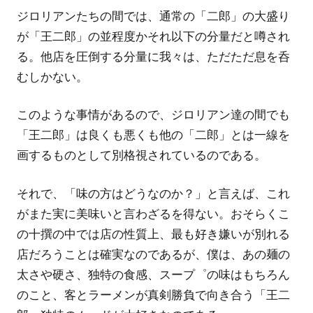
ジロリアンたちの間では、通常の「二郎」の大盛り
が「王二郎」の並程度かそれ以下の分量だと噂され
る。他店を圧倒する分量に我々は、ただただ息を呑
むしかない。
このような事情があるので、ジロリアン達の間でも
「王二郎」は良くも悪くも他の「二郎」とは一線を
画するものとして別格視されているのである。
それで、「味の方はどうなのか？」と言えば、これ
がまた実に美味いと言わざるを得ない。おそらくこ
の十撰の中では店の性質上、最も好き嫌いが別れる
店だろうことは確実なのであるが、僕は、あの麺の
太さや硬さ、独特の食感、スープ゜の味はもちろん
のこと、客とラーメンが真剣勝負で向き合う「王二