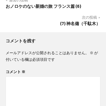
投
おノロケのない新婚の旅 フランス篇 (6)
稿
次の投稿
ナ
(7) 神名備（千駄木）
ビ
ゲ
コメントを残す
ー
メールアドレスが公開されることはありません。
※
が
シ
付いている欄は必須項目です
ョ
コメント
※
ン