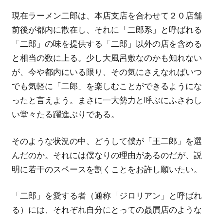
現在ラーメン二郎は、本店支店を合わせて２０店舗
前後が都内に散在し、それに「二郎系」と呼ばれる
「二郎」の味を提供する「二郎」以外の店を含める
と相当の数に上る。少し大風呂敷なのかも知れない
が、今や都内にいる限り、その気にさえなればいつ
でも気軽に「二郎」を楽しむことができるようにな
ったと言えよう。まさに一大勢力と呼ぶにふさわし
い堂々たる躍進ぶりである。
そのような状況の中、どうして僕が「王二郎」を選
んだのか。それには僕なりの理由があるのだが、説
明に若干のスペースを割くことをお許し願いたい。
「二郎」を愛する者（通称「ジロリアン」と呼ばれ
る）には、それぞれ自分にとっての贔屓店のような