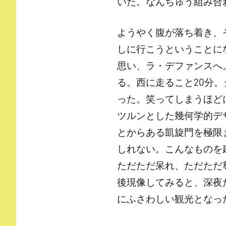
いた。なんちゅう組み合
ようやく腹が落ち着き、
しに行こうということに
思い、ラ・デファンスへ
る。西に走ること20分
った。笑ってしまうほど
ツルンとした幾何学的デ
とからある凱旋門を極限
しれない。こんなものを
ただただ呆れ、ただただ
後現像してみると、深夜
にふさわしい観光となっ