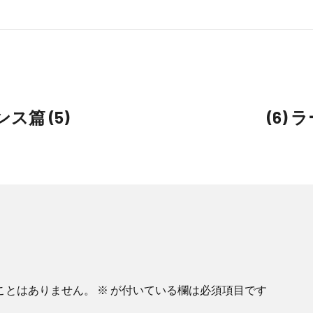
篇 (5)
(6)
ことはありません。
※
が付いている欄は必須項目です