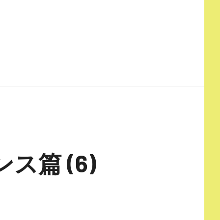
篇 (6)