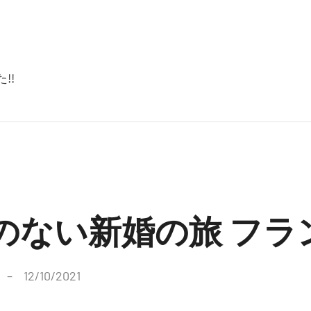
!!
ない新婚の旅 フランス
12/10/2021
コ
メ