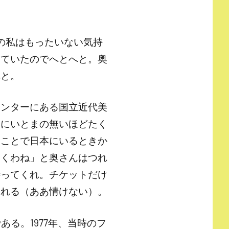
の私はもったいない気持
けていたのでへとへと。奥
へと。
センターにある国立近代美
挙にいとまの無いほどたく
うことで日本にいるときか
おくわね」と奥さんはつれ
待ってくれ。チケットだけ
別れる（ああ情けない）。
る。1977年、当時のフ