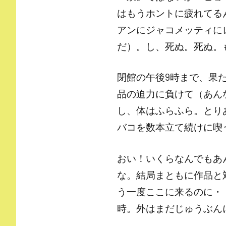
はもうホントに疲れてる
アンにジャコメッティに
だ）。し、死ぬ。死ぬ。
閉館の午後9時まで、果
品の迫力に負けて（あん
し、体はふらふら。とり
バコを数本立て続けに喫
おい！いくらなんでもあ
な。結局まともに作品と
う一度ここに来るのに・
時。外はまだじゅうぶん