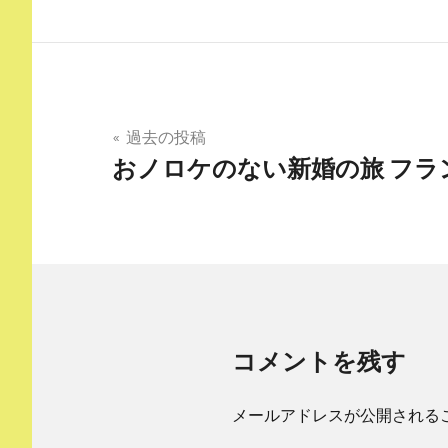
投
過去の投稿
おノロケのない新婚の旅 フランス
稿
ナ
ビ
ゲ
ー
コメントを残す
シ
ョ
メールアドレスが公開される