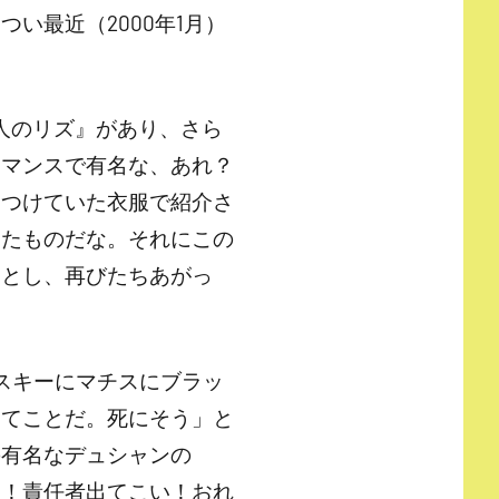
い最近（2000年1月）
人のリズ』があり、さら
ーマンスで有名な、あれ？
につけていた衣服で紹介さ
めたものだな。それにこの
っとし、再びたちあがっ
スキーにマチスにブラッ
んてことだ。死にそう」と
の有名なデュシャンの
い！責任者出てこい！おれ