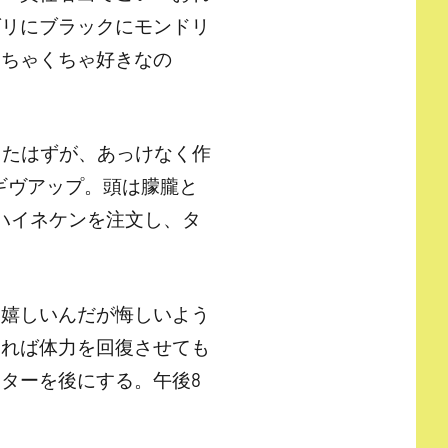
ダリにブラックにモンドリ
めちゃくちゃ好きなの
したはずが、あっけなく作
ギヴアップ。頭は朦朧と
ハイネケンを注文し、タ
。嬉しいんだが悔しいよう
あれば体力を回復させても
ターを後にする。午後8