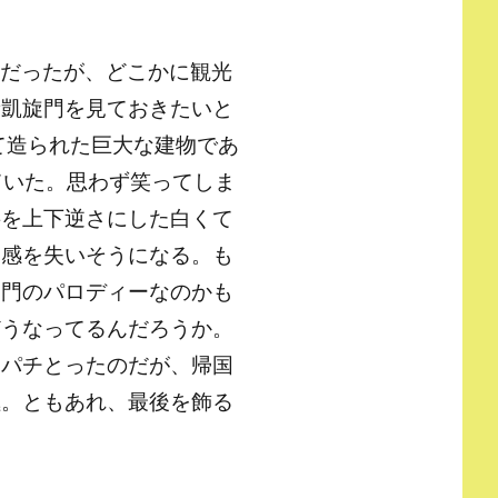
いだったが、どこかに観光
新凱旋門を見ておきたいと
て造られた巨大な建物であ
ていた。思わず笑ってしま
字を上下逆さにした白くて
近感を失いそうになる。も
旋門のパロディーなのかも
どうなってるんだろうか。
チパチとったのだが、帰国
極。ともあれ、最後を飾る