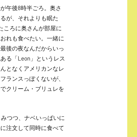
が午後8時半ごろ。奥さ
いるが、それよりも眠た
たころに奥さんが部屋に
「おれも食べたい。一緒に
で最後の夜なんだからいっ
る「Leon」というレス
なんとなくアメリカンなレ
然フランスっぽくないが、
いでクリーム・ブリュレを
こみつつ、ナベいっぱいに
時に注文して同時に食べて