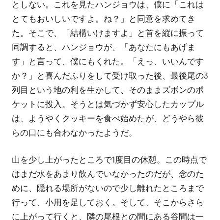
としない。これを見たハンジョウは、僕に「これは
とてもおいしいですよ。ね？」と同意を求めてき
た。そこで、「結構いけますよ」と首を縦に振って
同調すると、ハンジョウが、「あなたにもあげま
す」と言って、僕にもくれた。「えっ、いいんです
か？」と喜んだふりをして受け取った後、最後尾の3
列目という地の利を生かして、そのままズボンのポ
ケットに投入。そうとは気づかず安心したカップル
は、ようやくクッキーを食べ始めたが、どうやら彼
らの口にも合わなかったようだ。
山を少し上がったところで1度目の休憩。この時点で
はまだ水をあまり飲んでいなかったのだが、念のた
めに、隠れる場所がないので少し離れたところまで
行って、小用を足しておく。そして、そこからさら
に上がって行くと、隣の尾根との間にある谷間は一