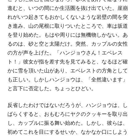
進むと、いつの間にか生活圏を抜け出ていた。崖崩
れがいつ起きてもおかしくないような岩壁の間を突
き進み、山の尾根に取りついたところで、車は坂道
を登り始めた。もはや周りには無機物しかない。あ
るのは、砂と空と太陽だけ。突然、カップルの女性
の方が声を上げた。「ハンジョウさん！エベレス
ト！」彼女が指を差す先を見てみると、なるほど確
かに雪を頂いた山があり、エベレストの方角として
も正しい。しかしハンジョウは、「全然違います」
と言下に否定した。ちょっとひどい。
反省したわけではないだろうが、ハンジョウは、し
ばらくすると、おもむろにヤクのクッキーを取り出
し、カップルに振る舞い始めた。しかし、彼らは、
初めてこれを目にするせいか、なかなか口にしよう