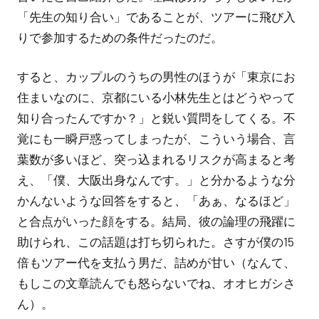
「先生の知り合い」であることが、ツアーに飛び入
りで参加するための条件だったのだ。
すると、カップルのうちの男性のほうが「東京にお
住まいなのに、京都にいる小林先生とはどうやって
知り合ったんですか？」と鋭い質問をしてくる。不
覚にも一瞬戸惑ってしまったが、こういう場合、言
葉数が多いほど、突っ込まれるリスクが高まると考
え、「僕、大阪出身なんです。」と分かるような分
かんないような回答をすると、「あぁ、なるほど」
と合点がいった顔をする。結局、彼の論理の飛躍に
助けられ、この話題は打ち切られた。さすが僕の15
倍もツアー代を支払う男だ、詰めが甘い（なんて、
もしこの文章読んでも怒らないでね、オオヒガシさ
ん）。