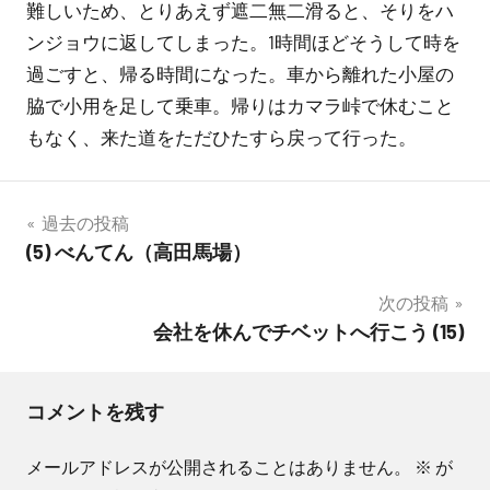
難しいため、とりあえず遮二無二滑ると、そりをハ
ンジョウに返してしまった。1時間ほどそうして時を
過ごすと、帰る時間になった。車から離れた小屋の
脇で小用を足して乗車。帰りはカマラ峠で休むこと
もなく、来た道をただひたすら戻って行った。
投
過去の投稿
(5) べんてん（高田馬場）
稿
次の投稿
ナ
会社を休んでチベットへ行こう (15)
ビ
ゲ
コメントを残す
ー
メールアドレスが公開されることはありません。
※
が
シ