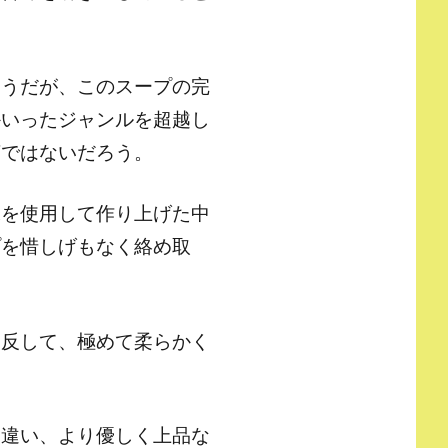
そうだが、このスープの完
かいったジャンルを超越し
言ではないだろう。
水を使用して作り上げた中
プを惜しげもなく絡め取
に反して、極めて柔らかく
は違い、より優しく上品な