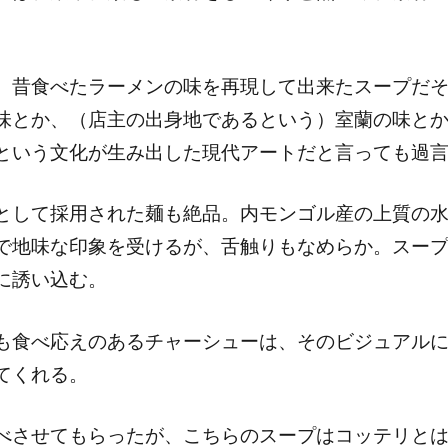
、昔食べたラーメンの味を再現して出来たスープだ
味とか、（店主の出身地であるという）室蘭の味と
という文化が生み出した現代アートだと言っても過
として採用された麺も絶品。内モンゴル産の上質の
で地味な印象を受けるが、舌触りもなめらか。スー
に誘い込む。
も食べ応えのあるチャーシューは、そのビジュアル
てくれる。
べさせてもらったが、こちらのスープはコッテリと