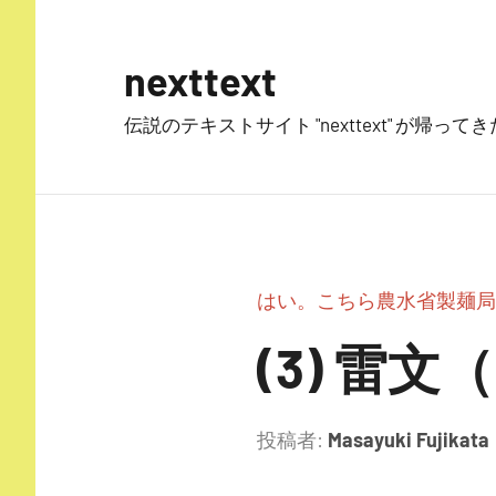
コ
ン
nexttext
テ
ン
伝説のテキストサイト "nexttext" が帰ってきた
ツ
へ
ス
キ
ッ
プ
はい。こちら農水省製麺局
(3) 雷文
投稿者:
Masayuki Fujikata