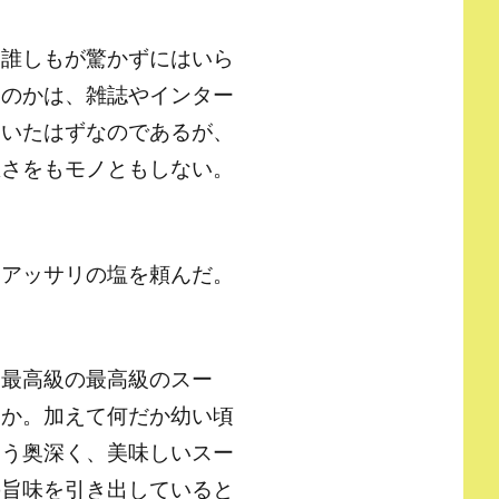
と誰しもが驚かずにはいら
いのかは、雑誌やインター
ていたはずなのであるが、
悪さをもモノともしない。
はアッサリの塩を頼んだ。
る最高級の最高級のスー
うか。加えて何だか幼い頃
いう奥深く、美味しいスー
の旨味を引き出していると