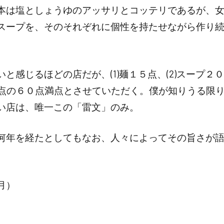
本は塩としょうゆのアッサリとコッテリであるが、
スープを、そのそれぞれに個性を持たせながら作り
感じるほどの店だが、(1)麺１５点、(2)スープ２０点
１０点の６０点満点とさせていただく。僕が知りうる限
い店は、唯一この「雷文」のみ。
何年を経たとしてもなお、人々によってその旨さが
月）