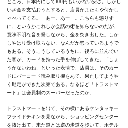
ところ、日本円にして100円もいかない安さ。しかし
いざ金を支払おうとすると、店員がまたもや何かし
ゃべってくる。「あー、あー」。こちらも懲りず
に、というかこれしか会話の術を知らないのだが、
意味不明な音を発しながら、金を突き出した。しか
しやはり受け取らない。なんだか怒っているようで
もある。そうこうしているうちに、後ろに並んでい
た客が、カードを持った手を伸ばしてきた。「しょ
うがないわね」といった表情で、店員は、そのカー
ドにバーコード読み取り機をあて、果たしてようや
く勘定ができた次第である。なるほど「トラストマ
ート」は会員制のスーパーだったのか。
トラストマートを出て、その横にあるケンタッキー
フライドチキンを見ながら、ショッピングセンター
を抜け出て、来た道とは逆の歩道を歩いて、ホテル