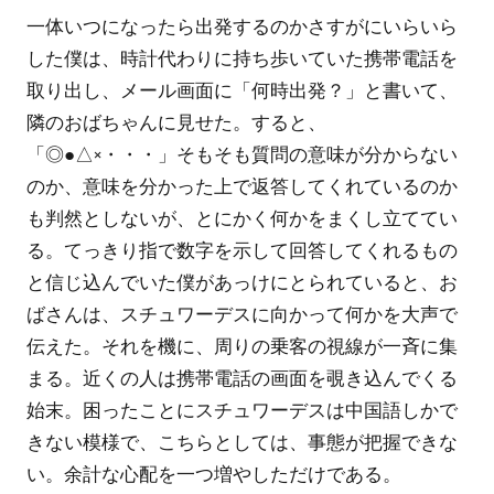
一体いつになったら出発するのかさすがにいらいら
した僕は、時計代わりに持ち歩いていた携帯電話を
取り出し、メール画面に「何時出発？」と書いて、
隣のおばちゃんに見せた。すると、
「◎●△×・・・」そもそも質問の意味が分からない
のか、意味を分かった上で返答してくれているのか
も判然としないが、とにかく何かをまくし立ててい
る。てっきり指で数字を示して回答してくれるもの
と信じ込んでいた僕があっけにとられていると、お
ばさんは、スチュワーデスに向かって何かを大声で
伝えた。それを機に、周りの乗客の視線が一斉に集
まる。近くの人は携帯電話の画面を覗き込んでくる
始末。困ったことにスチュワーデスは中国語しかで
きない模様で、こちらとしては、事態が把握できな
い。余計な心配を一つ増やしただけである。