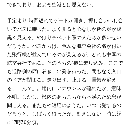
できており、およそ空港とは思えない。
予定より1時間遅れてゲートが開き、押し合いへし合
いでバスに乗った。よく見ると心なしか皆の顔が浅
黒く見える。やはりチベット系の人たちが多いせい
だろうか。バスからは、色んな航空会社の名が付い
た飛行機が並んでいるのが見えるが、どれも中国の
航空会社である。そのうちの1機に乗り込み、ここで
も通路側の席に着き、出発を待った。間もなく入口
のドアが閉まる。走り出す。止まる。電気が消え
る。「ん？」。場内にアナウンスが流れたが、意味
不明。しかし、機内のあちこちから不満のため息が
聞こえる。またもや遅延のようだ。いつ出発するの
だろうと、しばらく待ったが、動きはない。時は既
に17時30分頃。