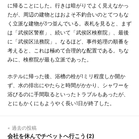
に帰ることにした。行きは暗がりでよく見えなかっ
たが、周辺の建物とはおよそ不釣合いのとてつもな
く立派な建物が3つ並んでいる。表札を見ると、まず
は「武侯区警察」、続いて「武侯区検察院」、最後
に「武侯区法務院」。なるほど、事件処理の順番を
考えると、これは極めて合理的な配置である。ちな
みに、検察院が最も立派であった。
ホテルに帰った後、浴槽の栓が1ミリ程度しか開か
ず、水の排出にやたらと時間がかかり、シャワーを
浴びるのに手間取るといったトラブルもあったが、
とにもかくにもようやく長い1日が終了した。
投
過去の投稿
会社を休んでチベットへ行こう (2)