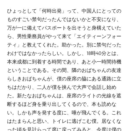
ひょっとして「何時出発」って、中国人にとっての
ものすごい禁句だったんではないかと不安になり、
万が一に備えてパスポートを出そうと身構えていた
ら、男性乗務員がやって来て「エイティーンフォー
ティ」と教えてくれた。助かった。別に禁句だった
わけではなかったらしい。しかし、18時40分とは、
本来成都に到着する時間であり、あと小一時間待機
ということである。その間、隣のおばちゃんの友達
らしきおばちゃんが、僕の座席の脇にある通路に立
ちはだかり、二人が僕を挟んで大声で会話し始め
た。新たなおばちゃんは、座席のライトの光線を遮
断するほど身を乗り出してくるので、本も読めな
い。しかも声を発する度に、唾が飛んでくる。これ
はたまらんと思い、トイレに逃げこむ僕。居なくな
った頃を見計らって席に戻ってみると、今度は僕の