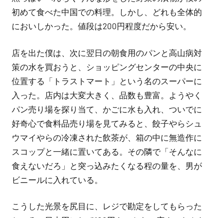
初めて食べた中国での料理。しかし、どれも全体的
においしかった。値段は200円程度だから安い。
店を出た僕は、次に翌日の朝食用のパンと高山病対
策の水を買おうと、ショッピングセンターの中央に
位置する「トラストマート」という名のスーパーに
入った。店内は大変大きく、品数も豊富。ようやく
パン売り場を探り当て、かごに水も入れ、ついでに
好奇心で食料品売り場を見てみると、餃子やらシュ
ウマイやらの冷凍された飲茶が、箱の中に無造作に
スコップと一緒に置いてある。その隣で「そんなに
食えないだろ」と突っ込みたくなる程の量を、男が
ビニールに入れている。
こうした光景を尻目に、レジで勘定をしてもらった