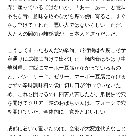
席に座っているではないか。「あー、あー」と意味
不明な音に意味を込めながら席の傍に寄ると、すぐ
さま空けてくれた。悪い人ではないらしい。ただ、
人と人の間の距離感覚が、日本人と違うだけだ。
こうしてすったもんだの挙句、飛行機は今度こそ予
定通りに成都に向けて出発した。機内食はやはり中
華料理。ご飯にマーボー豆腐がかかっているもの
と、パン、ケーキ、ゼリー。マーボー豆腐にかける
はずの辛味調味料の袋に切り口が付いていないた
め、これを開けるのに四苦八苦したが、爪楊枝で穴
を開けてクリア。隣のおばちゃんは、フォークで穴
を開けていた。全体的に、意外とおいしい。
成都に着いて驚いたのは、空港が大変近代的なこと