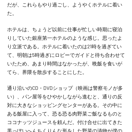
だが、これらもやり過ごし、ようやくホテルに着い
た。
ホテルは、ちょうど以前に仕事が忙しい時期に寝泊
りしていた銀座第一ホテルのような感じ。思ったよ
り立派である。ホテルに着いたのは21時を過ぎてい
て、明朝は5時過ぎにロビーでガイドと待ち合わせて
いたため、あまり時間はなかったが、晩飯を食いが
てら、界隈を散歩することにした。
通り沿いのCD・DVDショップ（映画は警察モノが多
い）、パン屋等をひやかしながら進むと、通りの反
対に大きなショッピングセンターがある。その中に
ある飯屋に入って、恐る恐る肉野菜ご飯なるものと
ココナッツジュースを頼んだ。付け合せに出てきた
黒っぽいへんちくりんな形をした野菜の漬物が僕の