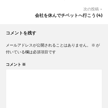
稿
次の投稿
ナ
会社を休んでチベットへ行こう (4)
ビ
ゲ
コメントを残す
ー
メールアドレスが公開されることはありません。
※
が
シ
付いている欄は必須項目です
ョ
コメント
※
ン